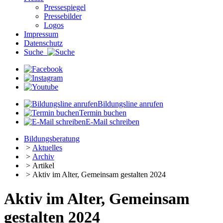
Pressespiegel
Pressebilder
Logos
Impressum
Datenschutz
Suche
Bildungsline anrufen
Termin buchen
E-Mail schreiben
Bildungsberatung
>
Aktuelles
>
Archiv
>
Artikel
>
Aktiv im Alter, Gemeinsam gestalten 2024
Aktiv im Alter, Gemeinsam
gestalten 2024