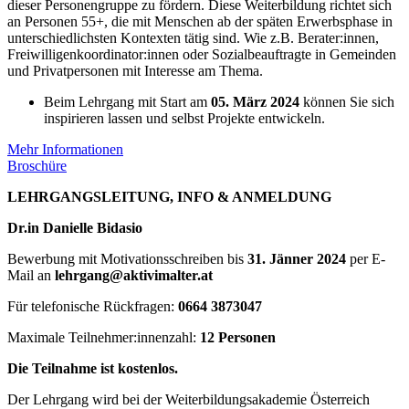
dieser Personengruppe zu fördern. Diese Weiterbildung richtet sich
an Personen 55+, die mit Menschen ab der späten Erwerbsphase in
unterschiedlichsten Kontexten tätig sind. Wie z.B. Berater:innen,
Freiwilligenkoordinator:innen oder Sozialbeauftragte in Gemeinden
und Privatpersonen mit Interesse am Thema.
Beim Lehrgang mit Start am
05. März 2024
können Sie sich
inspirieren lassen und selbst Projekte entwickeln.
Mehr Informationen
Broschüre
LEHRGANGSLEITUNG, INFO & ANMELDUNG
Dr.in Danielle Bidasio
Bewerbung mit Motivationsschreiben bis
31. Jänner 2024
per E-
Mail an
lehrgang@aktivimalter.at
Für telefonische Rückfragen:
0664 3873047
Maximale Teilnehmer:innenzahl:
12 Personen
Die Teilnahme ist kostenlos.
Der Lehrgang wird bei der Weiterbildungsakademie Österreich