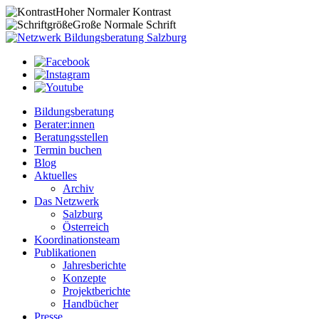
Hoher
Normaler
Kontrast
Große
Normale
Schrift
Bildungsberatung
Berater:innen
Beratungsstellen
Termin buchen
Blog
Aktuelles
Archiv
Das Netzwerk
Salzburg
Österreich
Koordinationsteam
Publikationen
Jahresberichte
Konzepte
Projektberichte
Handbücher
Presse