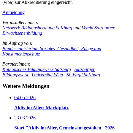
(wba) zur Akkreditierung eingereicht.
Anmeldung
Veranstalter:innen:
Netzwerk Bildungsberatung Salzburg
und
Verein Salzburger
Erwachsenenbildung
Im Auftrag von:
Bundesministerium Soziales, Gesundheit, Pflege und
Konsumentenschutz
Partner:innen:
Katholisches Bildungswerk Salzburg
|
Salzburger
Bildungswerk
|
Universität Wien
|
St. Virgil Salzburg
Weitere Meldungen
04.05.2026
Aktiv im Alter: Marktplatz
23.03.2026
Start "Aktiv im Alter, Gemeinsam gestalten" 2026