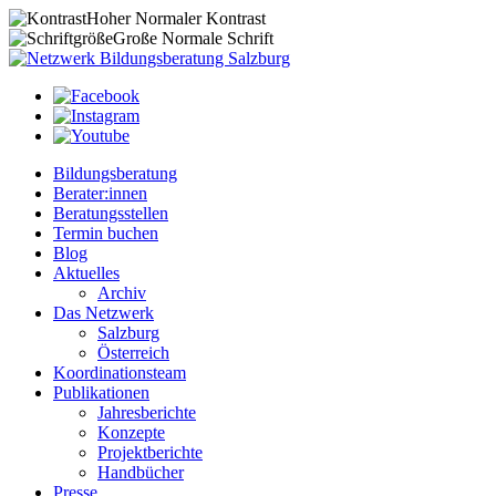
Hoher
Normaler
Kontrast
Große
Normale
Schrift
Bildungsberatung
Berater:innen
Beratungsstellen
Termin buchen
Blog
Aktuelles
Archiv
Das Netzwerk
Salzburg
Österreich
Koordinationsteam
Publikationen
Jahresberichte
Konzepte
Projektberichte
Handbücher
Presse