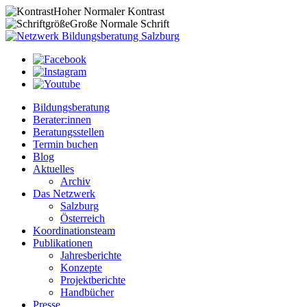
Hoher
Normaler
Kontrast
Große
Normale
Schrift
Bildungsberatung
Berater:innen
Beratungsstellen
Termin buchen
Blog
Aktuelles
Archiv
Das Netzwerk
Salzburg
Österreich
Koordinationsteam
Publikationen
Jahresberichte
Konzepte
Projektberichte
Handbücher
Presse