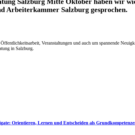
tung Salzburg Mitte Oktober haben wir wie
nd Arbeiterkammer Salzburg gesprochen.
ffentlichkeitsarbeit, Veranstaltungen und auch um spannende Neuigke
atung in Salzburg.
ate: Orientieren, Lernen und Entscheiden als Grundkompetenzen