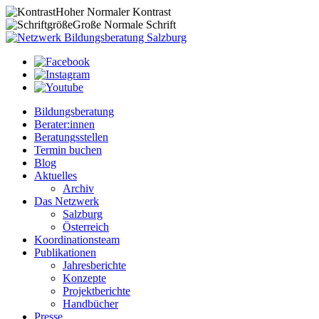
Hoher
Normaler
Kontrast
Große
Normale
Schrift
Bildungsberatung
Berater:innen
Beratungsstellen
Termin buchen
Blog
Aktuelles
Archiv
Das Netzwerk
Salzburg
Österreich
Koordinationsteam
Publikationen
Jahresberichte
Konzepte
Projektberichte
Handbücher
Presse