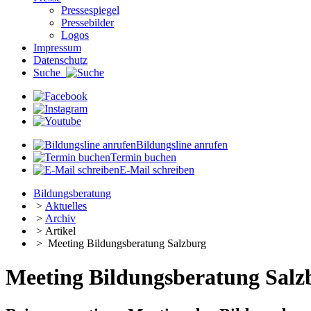
Pressespiegel
Pressebilder
Logos
Impressum
Datenschutz
Suche
Bildungsline anrufen
Termin buchen
E-Mail schreiben
Bildungsberatung
>
Aktuelles
>
Archiv
>
Artikel
>
Meeting Bildungsberatung Salzburg
Meeting Bildungsberatung Salz