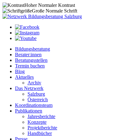
Hoher
Normaler
Kontrast
Große
Normale
Schrift
Bildungsberatung
Berater:innen
Beratungsstellen
Termin buchen
Blog
Aktuelles
Archiv
Das Netzwerk
Salzburg
Österreich
Koordinationsteam
Publikationen
Jahresberichte
Konzepte
Projektberichte
Handbücher
Presse