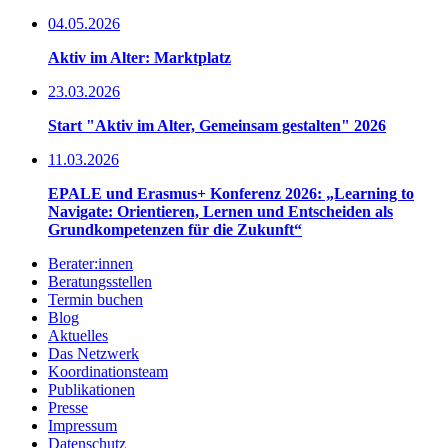
04.05.2026
Aktiv im Alter: Marktplatz
23.03.2026
Start "Aktiv im Alter, Gemeinsam gestalten" 2026
11.03.2026
EPALE und Erasmus+ Konferenz 2026: „Learning to
Navigate: Orientieren, Lernen und Entscheiden als
Grundkompetenzen für die Zukunft“
Berater:innen
Beratungsstellen
Termin buchen
Blog
Aktuelles
Das Netzwerk
Koordinationsteam
Publikationen
Presse
Impressum
Datenschutz