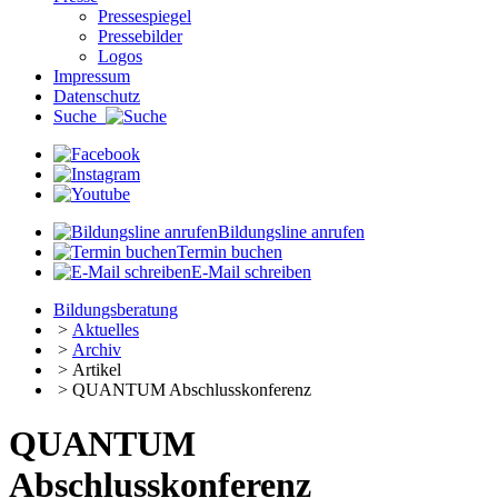
Pressespiegel
Pressebilder
Logos
Impressum
Datenschutz
Suche
Bildungsline anrufen
Termin buchen
E-Mail schreiben
Bildungsberatung
>
Aktuelles
>
Archiv
>
Artikel
>
QUANTUM Abschlusskonferenz
QUANTUM
Abschlusskonferenz